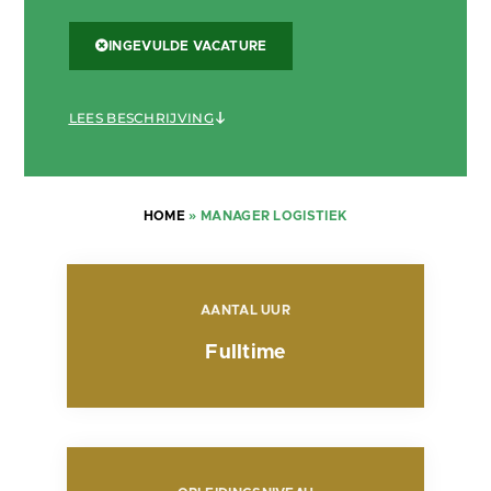
INGEVULDE VACATURE
LEES BESCHRIJVING
HOME
»
MANAGER LOGISTIEK
AANTAL UUR
Fulltime