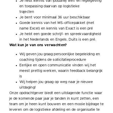
Je hebt kennis van (douane) wet- en regelgeving
en toepassing daarvan op logistieke
trajecten
Je bent voor minimaal 36 uur beschikbaar
Goede kennis van het MS-officepakket (met
name Excel) en kennis van Exact is een pré
Je hebt een goede schrijf- en spreekvaardigheid
in het Nederlands en Engels. Duits is een pré.
Wat kun je van ons verwachten?
Wij geven jou graag persoonlijke begeleiding en
coaching tijdens de sollicitatieprocedure
Eerlijke en open communicatie vinden wij het
meest prettig werken, waarin feedback belangrijk
is
Wij helpen jou graag op weg naar je nieuwe
uitdaging!
Onze opdrachtgever biedt een uitdagende functie waar
je de komende paar jaar je tanden in kunt zetten, een
team om je heen kunt bouwen en een mooie bijdrage te
leveren om de logistieke afdeling en de organisatie te