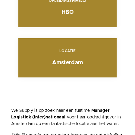
OPLEIDINGSNIVEAU
HBO
LOCATIE
Amsterdam
We Supply is op zoek naar een fulltime
Manager
Logistiek (inter)nationaal
voor haar opdrachtgever in
Amsterdam op een fantastische locatie aan het water.
Krijg jij energie van structuur brengen, de ontwikkeling