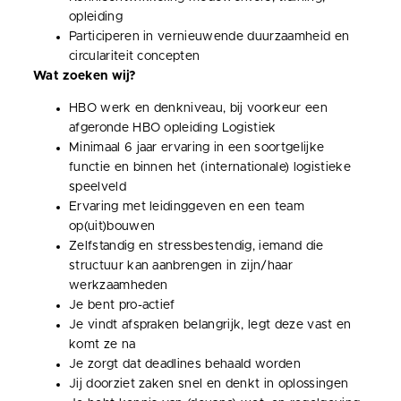
opleiding
Participeren in vernieuwende duurzaamheid en
circulariteit concepten
Wat zoeken wij?
HBO werk en denkniveau, bij voorkeur een
afgeronde HBO opleiding Logistiek
Minimaal 6 jaar ervaring in een soortgelijke
functie en binnen het (internationale) logistieke
speelveld
Ervaring met leidinggeven en een team
op(uit)bouwen
Zelfstandig en stressbestendig, iemand die
structuur kan aanbrengen in zijn/haar
werkzaamheden
Je bent pro-actief
Je vindt afspraken belangrijk, legt deze vast en
komt ze na
Je zorgt dat deadlines behaald worden
Jij doorziet zaken snel en denkt in oplossingen