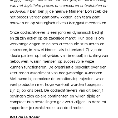
van het logistieke proces en concepten ontwikkelen en
uitdenken?
Dan ben jij de nieuwe Manager Logistiek die
het proces verder gaat ontwikkelen, een team gaat
bouwen en op strategisch niveau kan/gaat meedenken.
Onze opdrachtgever is een jong en dynamisch bedrijf
en zij zijn actief op de zakelijke markt. Hun doel is om
werkomgevingen te helpen creëren die stimuleren en
inspireren, in zowel binnen- als buitenland. Zij zijn de
ideale partner op het gebied van (meubel) inrichting van
gebouwen, waarin mensen op succesvolle wijze
kunnen functioneren. De organisatie beschikt over een
zeer breed assortiment van hoogwaardige A-merken.
Met name bij complexe (internationale) trajecten, waar
veel producten met hoge variëteit worden toegepast
zijn zij op ons best. De opdrachtgevers van dit bedrijf
bevinden zich op alle continenten en willen tijdig en
compleet hun bestellingen geleverd krijgen. In deze rol
rapporteer je rechtstreeks aan de directie.
Wat ga je doen?