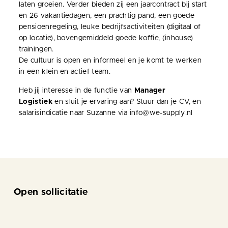
laten groeien. Verder bieden zij een jaarcontract bij start
en 26 vakantiedagen, een prachtig pand, een goede
pensioenregeling, leuke bedrijfsactiviteiten (digitaal of
op locatie), bovengemiddeld goede koffie, (inhouse)
trainingen.
De cultuur is open en informeel en je komt te werken
in een klein en actief team.
Heb jij interesse in de functie van
Manager
Logistiek
en sluit je ervaring aan? Stuur dan je CV, en
salarisindicatie naar Suzanne via info@we-supply.nl
Open sollicitatie