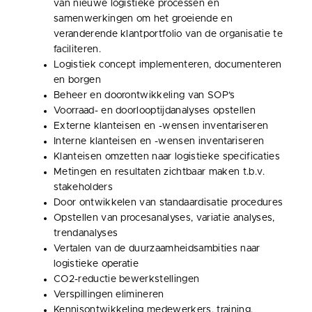
van nieuwe logistieke processen en
samenwerkingen om het groeiende en
veranderende klantportfolio van de organisatie te
faciliteren.
Logistiek concept implementeren, documenteren
en borgen
Beheer en doorontwikkeling van SOP’s
Voorraad- en doorlooptijdanalyses opstellen
Externe klanteisen en -wensen inventariseren
Interne klanteisen en -wensen inventariseren
Klanteisen omzetten naar logistieke specificaties
Metingen en resultaten zichtbaar maken t.b.v.
stakeholders
Door ontwikkelen van standaardisatie procedures
Opstellen van procesanalyses, variatie analyses,
trendanalyses
Vertalen van de duurzaamheidsambities naar
logistieke operatie
CO2-reductie bewerkstellingen
Verspillingen elimineren
Kennisontwikkeling medewerkers, training,