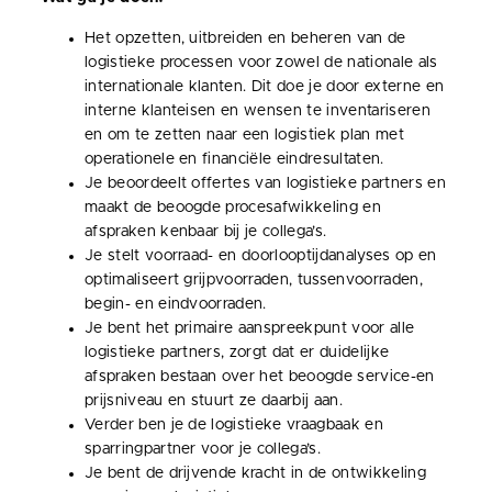
Het opzetten, uitbreiden en beheren van de
logistieke processen voor zowel de nationale als
internationale klanten. Dit doe je door externe en
interne klanteisen en wensen te inventariseren
en om te zetten naar een logistiek plan met
operationele en financiële eindresultaten.
Je beoordeelt offertes van logistieke partners en
maakt de beoogde procesafwikkeling en
afspraken kenbaar bij je collega’s.
Je stelt voorraad- en doorlooptijdanalyses op en
optimaliseert grijpvoorraden, tussenvoorraden,
begin- en eindvoorraden.
Je bent het primaire aanspreekpunt voor alle
logistieke partners, zorgt dat er duidelijke
afspraken bestaan over het beoogde service-en
prijsniveau en stuurt ze daarbij aan.
Verder ben je de logistieke vraagbaak en
sparringpartner voor je collega’s.
Je bent de drijvende kracht in de ontwikkeling