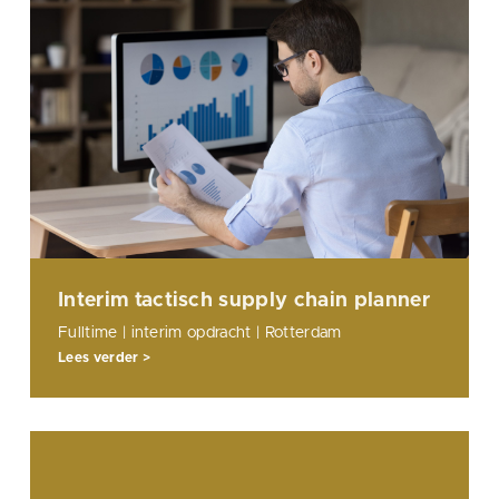
Interim tactisch supply chain planner
Fulltime | interim opdracht | Rotterdam
Lees verder >