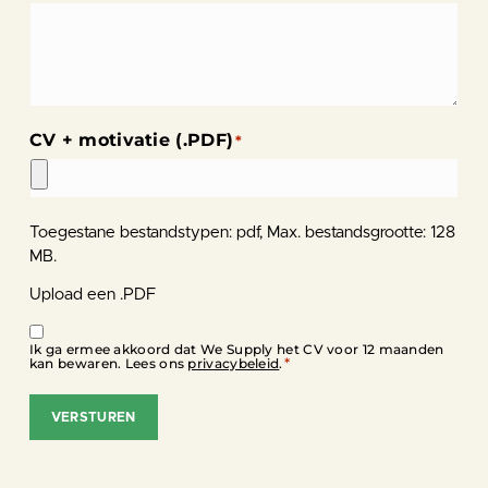
CV + motivatie (.PDF)
*
Toegestane bestandstypen: pdf, Max. bestandsgrootte: 128
MB.
Upload een .PDF
Instemming
*
Ik ga ermee akkoord dat We Supply het CV voor 12 maanden
*
kan bewaren. Lees ons
privacybeleid
.
VERSTUREN