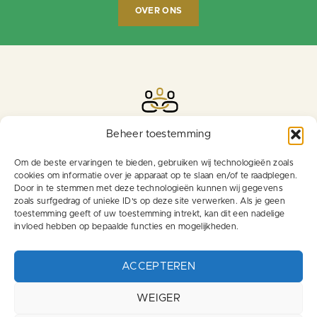
OVER ONS
Beheer toestemming
Om de beste ervaringen te bieden, gebruiken wij technologieën zoals
cookies om informatie over je apparaat op te slaan en/of te raadplegen.
Door in te stemmen met deze technologieën kunnen wij gegevens
zoals surfgedrag of unieke ID's op deze site verwerken. Als je geen
toestemming geeft of uw toestemming intrekt, kan dit een nadelige
invloed hebben op bepaalde functies en mogelijkheden.
Menu
Links
ACCEPTEREN
Privacyverklaring
Vacatures Logistiek
Over ons
WEIGER