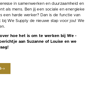
interesse in samenwerken en duurzaamheid en
ent als mens. Ben jij een sociale en energieke
s een harde werker? Dan is de functie van
st bij We Supply de nieuwe stap voor jou! We
en.
over hoe het is om te werken bij We -
berichtje aan Suzanne of Louise en we
raag!
S