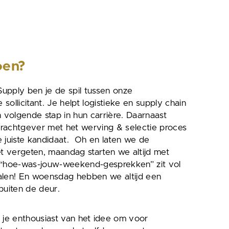
oen?
 Supply ben je de spil tussen onze
ollicitant. Je helpt logistieke en supply chain
n volgende stap in hun carrière. Daarnaast
pdrachtgever met het werving & selectie proces
 juiste kandidaat. Oh en laten we de
et vergeten, maandag starten we altijd met
 “hoe-was-jouw-weekend-gesprekken” zit vol
alen! En woensdag hebben we altijd een
h buiten de deur.
d je enthousiast van het idee om voor