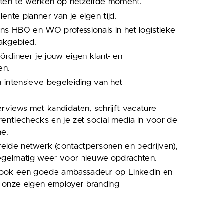
nten te werken op hetzelfde moment.
ente planner van je eigen tijd.
ons HBO en WO professionals in het logistieke
akgebied.
ördineer je jouw eigen klant- en
en.
 intensieve begeleiding van het
erviews met kandidaten, schrijft vacature
erentiechecks en je zet social media in voor de
e.
eide netwerk (contactpersonen en bedrijven),
regelmatig weer voor nieuwe opdrachten.
 ook een goede ambassadeur op Linkedin en
r onze eigen employer branding