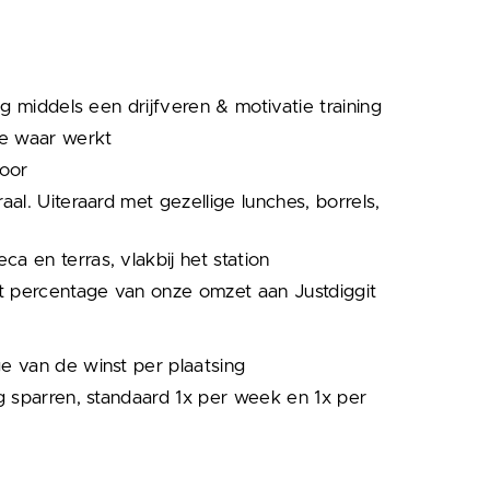
ng middels een drijfveren & motivatie training
 je waar werkt
toor
al. Uiteraard met gezellige lunches, borrels,
 en terras, vlakbij het station
st percentage van onze omzet aan Justdiggit
e van de winst per plaatsing
ng sparren, standaard 1x per week en 1x per