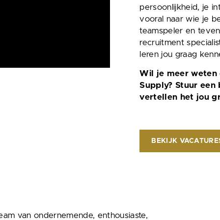
persoonlijkheid, je 
vooral naar wie je b
teamspeler en teven
recruitment speciali
leren jou graag kenn
Wil je meer weten 
Supply? Stuur een 
vertellen het jou g
BEKIJK VACATURE
eam van ondernemende, enthousiaste,