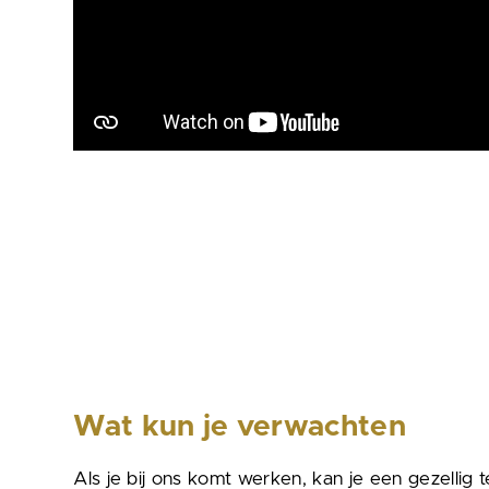
Wat kun je verwachten
Als je bij ons komt werken, kan je een
gezellig
t