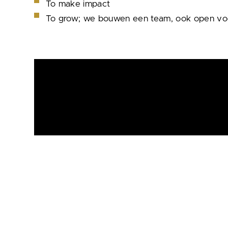
To make impact
To grow; we bouwen een team, ook open v