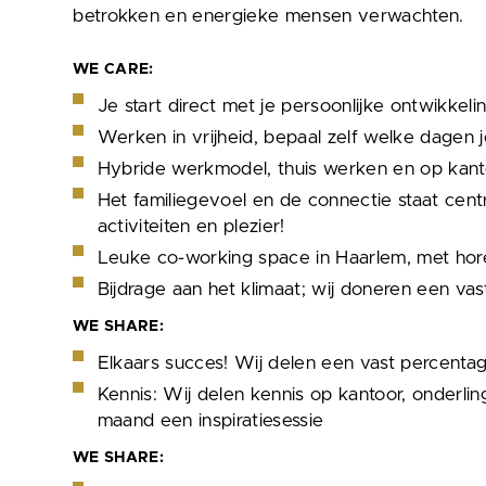
betrokken en energieke mensen verwachten.
WE CARE:
Je start direct met je persoonlijke ontwikkeli
Werken in vrijheid, bepaal zelf welke dagen
Hybride werkmodel, thuis werken en op kan
Het familiegevoel en de connectie staat centra
activiteiten en plezier!
Leuke co-working space in Haarlem, met horeca
Bijdrage aan het klimaat; wij doneren een va
WE SHARE:
Elkaars succes! Wij delen een vast percentag
Kennis: Wij delen kennis op kantoor, onderli
maand een inspiratiesessie
WE SHARE: