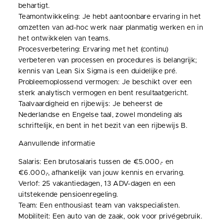
behartigt.
Teamontwikkeling: Je hebt aantoonbare ervaring in het
omzetten van ad-hoc werk naar planmatig werken en in
het ontwikkelen van teams.
Procesverbetering: Ervaring met het (continu)
verbeteren van processen en procedures is belangrijk;
kennis van Lean Six Sigma is een duidelijke pré.
Probleemoplossend vermogen: Je beschikt over een
sterk analytisch vermogen en bent resultaatgericht.
Taalvaardigheid en rijbewijs: Je beheerst de
Nederlandse en Engelse taal, zowel mondeling als
schriftelijk, en bent in het bezit van een rijbewijs B.
Aanvullende informatie
Salaris: Een brutosalaris tussen de €5.000,- en
€6.000,-, afhankelijk van jouw kennis en ervaring.
Verlof: 25 vakantiedagen, 13 ADV-dagen en een
uitstekende pensioenregeling.
Team: Een enthousiast team van vakspecialisten.
Mobiliteit: Een auto van de zaak, ook voor privégebruik.