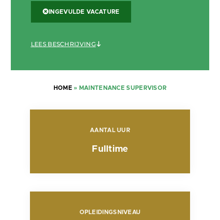
INGEVULDE VACATURE
LEES BESCHRIJVING
HOME
»
MAINTENANCE SUPERVISOR
AANTAL UUR
Fulltime
OPLEIDINGSNIVEAU