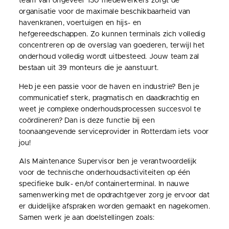
team van ongeveer 130 medewerkers zorgt de
organisatie voor de maximale beschikbaarheid van
havenkranen, voertuigen en hijs- en
hefgereedschappen. Zo kunnen terminals zich volledig
concentreren op de overslag van goederen, terwijl het
onderhoud volledig wordt uitbesteed. Jouw team zal
bestaan uit 39 monteurs die je aanstuurt.
Heb je een passie voor de haven en industrie? Ben je
communicatief sterk, pragmatisch en daadkrachtig en
weet je complexe onderhoudsprocessen succesvol te
coördineren? Dan is deze functie bij een
toonaangevende serviceprovider in Rotterdam iets voor
jou!
Als Maintenance Supervisor ben je verantwoordelijk
voor de technische onderhoudsactiviteiten op één
specifieke bulk- en/of containerterminal. In nauwe
samenwerking met de opdrachtgever zorg je ervoor dat
er duidelijke afspraken worden gemaakt en nagekomen.
Samen werk je aan doelstellingen zoals: