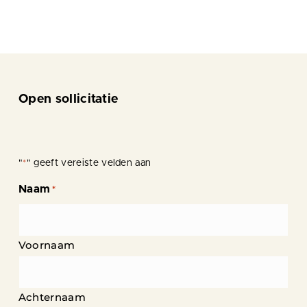
Open sollicitatie
"
" geeft vereiste velden aan
*
Naam
*
Voornaam
Achternaam