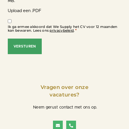
MB.
Upload een .PDF
Instemming
Ik ga ermee akkoord dat We Supply het CV voor 12 maanden
*
*
kan bewaren. Lees ons
privacybeleid
.
Vragen over onze
vacatures?
Neem gerust contact met ons op.