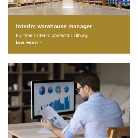
Interim warehouse manager
Fulltime | interim opdracht | Tilburg
Lees verder >